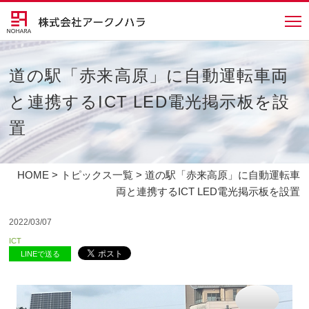
道の駅「赤来高原」に自動運転車両
と連携するICT LED電光掲示板を設
置
HOME
>
トピックス一覧
> 道の駅「赤来高原」に自動運転車
両と連携するICT LED電光掲示板を設置
2022/03/07
ICT
LINEで送る