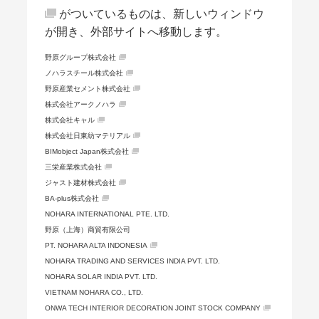
がついているものは、新しいウィンドウ
が開き、外部サイトへ移動します。
野原グループ株式会社
ノハラスチール株式会社
野原産業セメント株式会社
株式会社アークノハラ
株式会社キャル
株式会社日東紡マテリアル
BIMobject Japan株式会社
三栄産業株式会社
ジャスト建材株式会社
BA-plus株式会社
NOHARA INTERNATIONAL PTE. LTD.
野原（上海）商貿有限公司
PT. NOHARA ALTA INDONESIA
NOHARA TRADING AND SERVICES INDIA PVT. LTD.
NOHARA SOLAR INDIA PVT. LTD.
VIETNAM NOHARA CO., LTD.
ONWA TECH INTERIOR DECORATION JOINT STOCK COMPANY