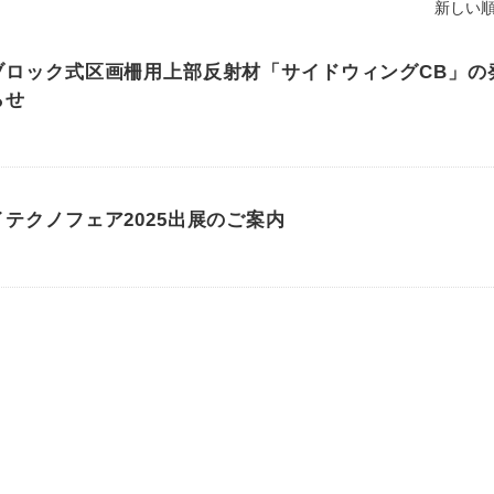
新しい順
ブロック式区画柵用上部反射材「サイドウィングCB」の
らせ
テクノフェア2025出展のご案内