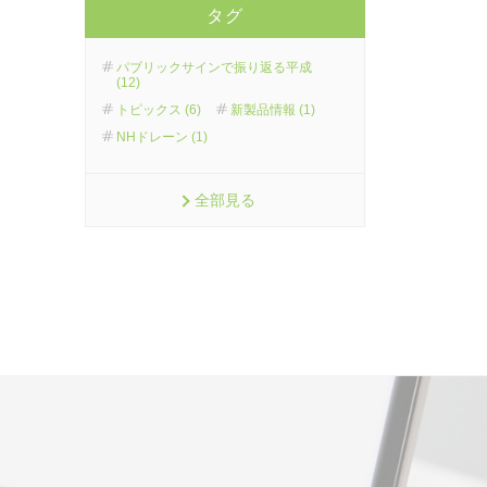
タグ
パブリックサインで振り返る平成
(12)
トピックス (6)
新製品情報 (1)
NHドレーン (1)
全部見る