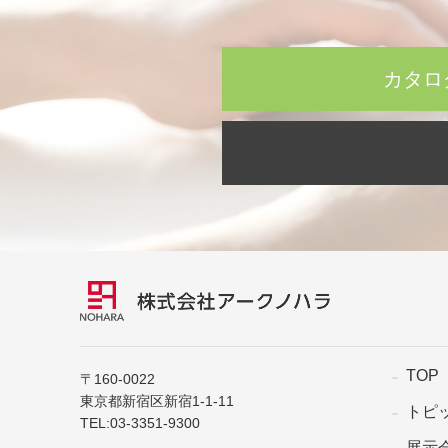
カタロ
TOP
〒160-0022
東京都新宿区新宿1-1-11
トピ
TEL:
03-3351-9300
展示