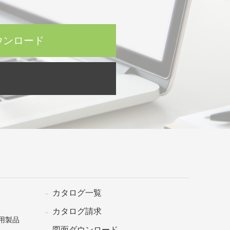
ウンロード
カタログ一覧
カタログ請求
用製品
図面ダウンロード