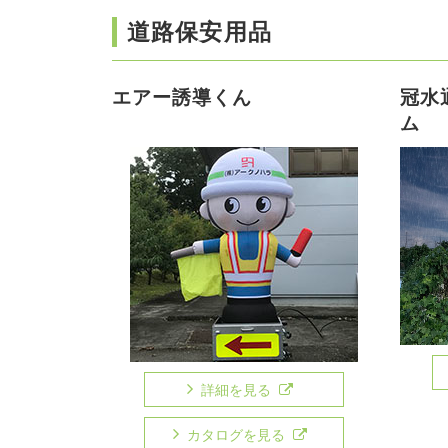
道路保安用品
エアー誘導くん
冠水
ム
詳細を見る
カタログを見る