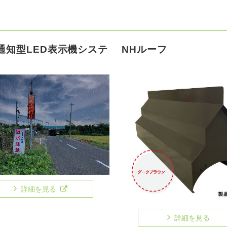
通知型LED表示機システ
NHルーフ
詳細を見る
詳細を見る