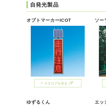
自発光製品
オプトマーカーICOT
ソー
カタログを見る
ゆずるくん
エッ