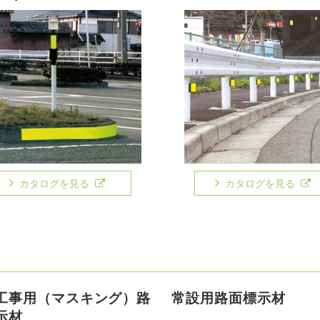
カタログを見る
カタログを見る
工事用（マスキング）路
常設用路面標示材
示材