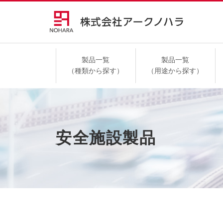
製品一覧
製品一覧
（種類から探す）
（用途から探す）
高速道路
安全施設製品