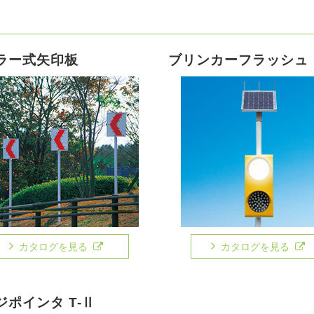
ラー式矢印板
ブリンカーフラッシュ
カタログを見る
カタログを見る
ジポインタ T-Ⅱ