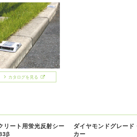
カタログを見る
クリート用蛍光反射シー
ダイヤモンドグレード
83β
カー