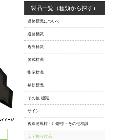
製品一覧（種類から探す）
道路標識について
道路標識
規制標識
警戒標識
指示標識
補助標識
その他 標識
サイン
視線誘導標・距離標・その他標識
安全施設製品