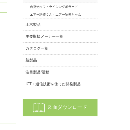
自発光ソフトライジングボラード
エアー誘導くん・エアー誘導ちゃん
土木製品
主要取扱メーカー一覧
カタログ一覧
新製品
注目製品/活動
ICT・通信技術を使った開発製品
図面ダウンロード