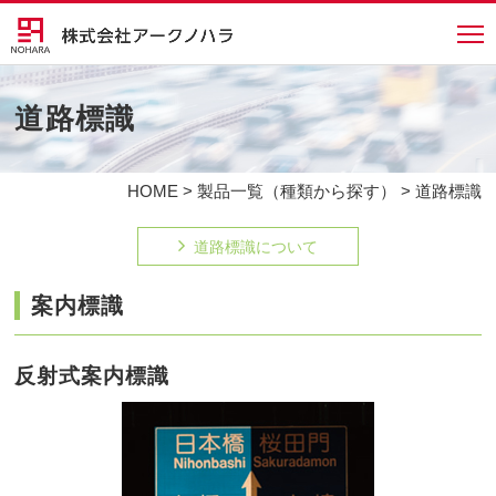
道路標識
HOME
>
製品一覧（種類から探す）
> 道路標識
道路標識について
案内標識
反射式案内標識