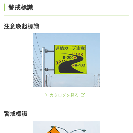
警戒標識
注意喚起標識
カタログを見る
警戒標識