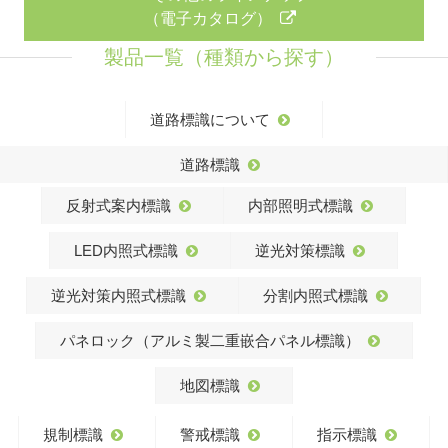
（電子カタログ）
製品一覧（種類から探す）
道路標識について
道路標識
反射式案内標識
内部照明式標識
LED内照式標識
逆光対策標識
逆光対策内照式標識
分割内照式標識
パネロック（アルミ製二重嵌合パネル標識）
地図標識
規制標識
警戒標識
指示標識