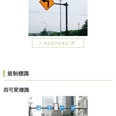
カタログを見る
規制標識
四可変標識