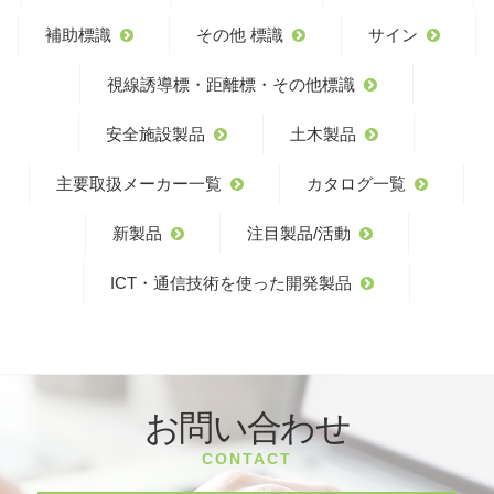
補助標識
その他 標識
サイン
視線誘導標・距離標・その他標識
安全施設製品
土木製品
主要取扱メーカー一覧
カタログ一覧
新製品
注目製品/活動
ICT・通信技術を使った開発製品
お問い合わせ
CONTACT