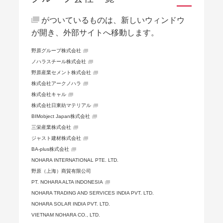
がついているものは、新しいウィンドウ
が開き、外部サイトへ移動します。
野原グループ株式会社
ノハラスチール株式会社
野原産業セメント株式会社
株式会社アークノハラ
株式会社キャル
株式会社日東紡マテリアル
BIMobject Japan株式会社
三栄産業株式会社
ジャスト建材株式会社
BA-plus株式会社
NOHARA INTERNATIONAL PTE. LTD.
野原（上海）商貿有限公司
PT. NOHARA ALTA INDONESIA
NOHARA TRADING AND SERVICES INDIA PVT. LTD.
NOHARA SOLAR INDIA PVT. LTD.
VIETNAM NOHARA CO., LTD.