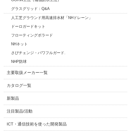
グラスグリッド：Q&A
人工芝グラウンド用高速排水材「NHドレーン」
ドーロガードキット
フローティングボラード
NHネット
さびチェンジ・パワフルガード.
NHP防球
主要取扱メーカー一覧
カタログ一覧
新製品
注目製品/活動
ICT・通信技術を使った開発製品