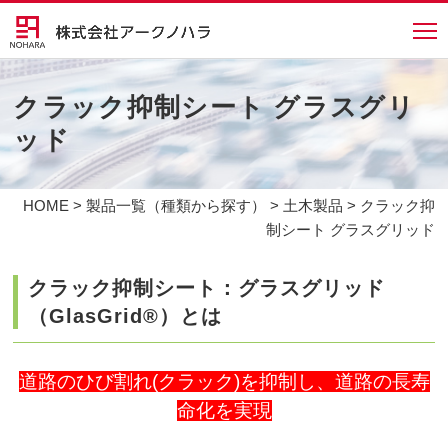
クラック抑制シート グラスグリ
ッド
HOME
>
製品一覧（種類から探す）
>
土木製品
> クラック抑
制シート グラスグリッド
クラック抑制シート：グラスグリッド
（GlasGrid®）とは
道路のひび割れ(クラック)を抑制し、道路の長寿
命化を実現