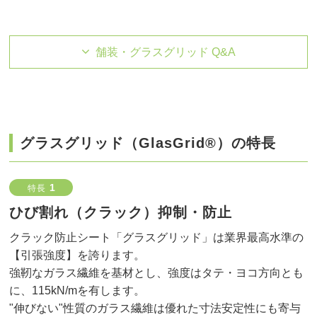
舗装・グラスグリッド Q&A
グラスグリッド（GlasGrid®）の特長
1
特長
ひび割れ（クラック）抑制・防止
クラック防止シート「グラスグリッド」は業界最高水準の
【引張強度】を誇ります。
強靭なガラス繊維を基材とし、強度はタテ・ヨコ方向とも
に、115kN/mを有します。
"伸びない"性質のガラス繊維は優れた寸法安定性にも寄与