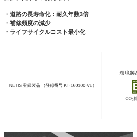
・道路の長寿命化：耐久年数3倍
・補修頻度の減少
・ライフサイクルコスト最小化
環境製
NETIS 登録製品 （登録番号 KT-160100-VE）
CO
2