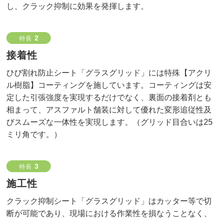
し、クラック抑制に効果を発揮します。
2
特長
接着性
ひび割れ防止シート「グラスグリッド」には特殊【アクリ
ル樹脂】コーティングを施しています。コーティングは安
定した引張強度を実現するだけでなく、裏面の接着剤とも
相まって、アスファルト舗装に対して優れた変形追従性及
びスムーズな一体性を実現します。（グリッド目合いは25
ミリ角です。）
3
特長
施工性
クラック抑制シート「グラスグリッド」はカッター等で切
断が可能であり、現場における作業性を損なうことなく、