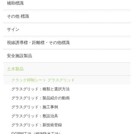
補助標識
その他 標識
サイン
視線誘導標・距離標・その他標識
安全施設製品
土木製品
クラック抑制シート グラスグリッド
グラスグリッド：種類と選択方法
グラスグリッド：製品紹介の動画
グラスグリッド：施工事例
グラスグリッド：敷設治具
グラスグリッド：新技術登録
GGRW工法（補強防水工法）