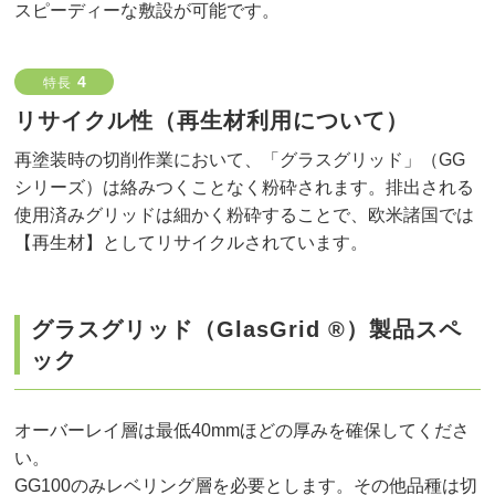
スピーディーな敷設が可能です。
4
特長
リサイクル性（再生材利用について）
再塗装時の切削作業において、「グラスグリッド」（GG
シリーズ）は絡みつくことなく粉砕されます。排出される
使用済みグリッドは細かく粉砕することで、欧米諸国では
【再生材】としてリサイクルされています。
グラスグリッド（GlasGrid ®）製品スペ
ック
オーバーレイ層は最低40mmほどの厚みを確保してくださ
い。
GG100のみレベリング層を必要とします。その他品種は切