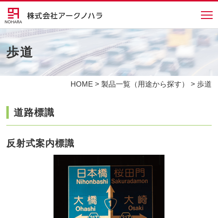
歩道
HOME
>
製品一覧（用途から探す）
> 歩道
道路標識
反射式案内標識