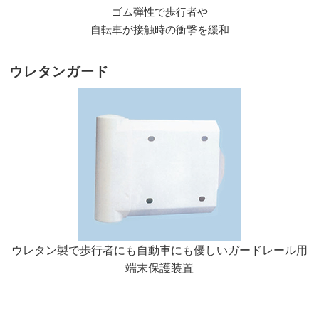
ゴム弾性で歩行者や
自転車が接触時の衝撃を緩和
ウレタンガード
ウレタン製で歩行者にも自動車にも優しいガードレール用
端末保護装置