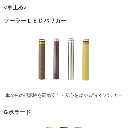
<車止め>
ソーラーＬＥＤバリカー
車からの視認性を高め安全・安心をはかる“光る”バリカー
Gボラード