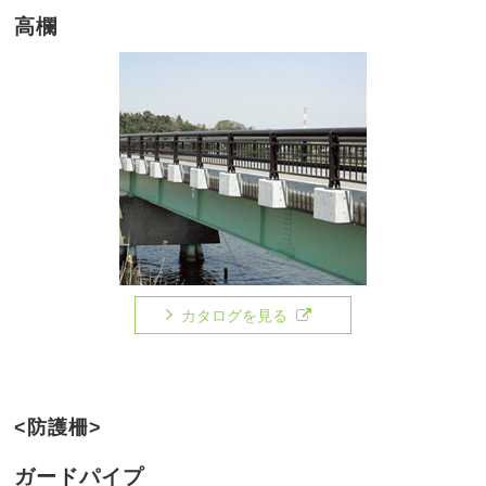
高欄
カタログを見る
<防護柵>
ガードパイプ