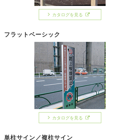
カタログを見る
フラットベーシック
カタログを見る
単柱サイン／複柱サイン