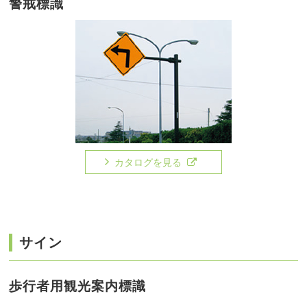
警戒標識
カタログを見る
サイン
歩行者用観光案内標識