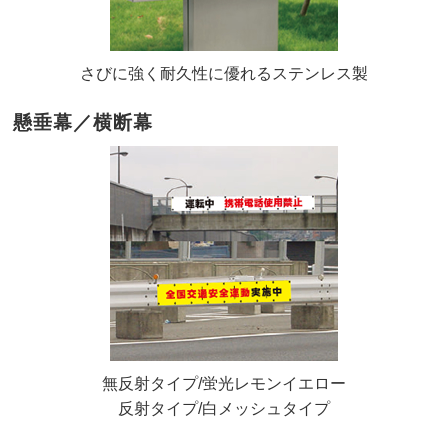
さびに強く耐久性に優れるステンレス製
懸垂幕／横断幕
無反射タイプ/蛍光レモンイエロー
反射タイプ/白メッシュタイプ