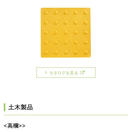
カタログを見る
土木製品
<高欄>>