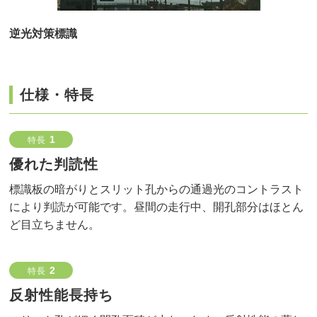
逆光対策標識
仕様・特長
1
特長
優れた判読性
標識板の暗がりとスリット孔からの通過光のコントラスト
により判読が可能です。昼間の走行中、開孔部分はほとん
ど目立ちません。
2
特長
反射性能長持ち