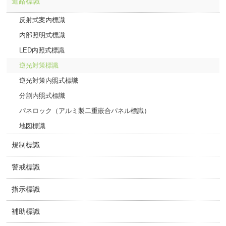
道路標識
反射式案内標識
内部照明式標識
LED内照式標識
逆光対策標識
逆光対策内照式標識
分割内照式標識
パネロック（アルミ製二重嵌合パネル標識）
地図標識
規制標識
警戒標識
指示標識
補助標識