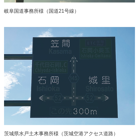
岐阜国道事務所様（国道21号線）
茨城県水戸土木事務所様（茨城空港アクセス道路）