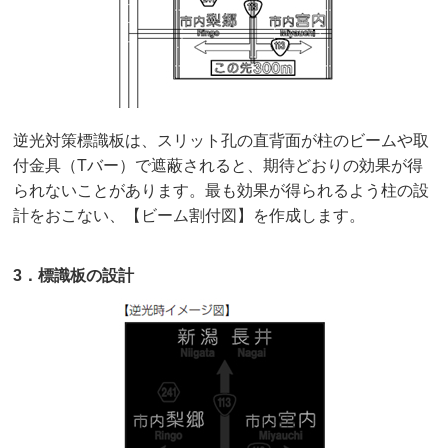
逆光対策標識板は、スリット孔の直背面が柱のビームや取
付金具（Tバー）で遮蔽されると、期待どおりの効果が得
られないことがあります。最も効果が得られるよう柱の設
計をおこない、【ビーム割付図】を作成します。
3．標識板の設計