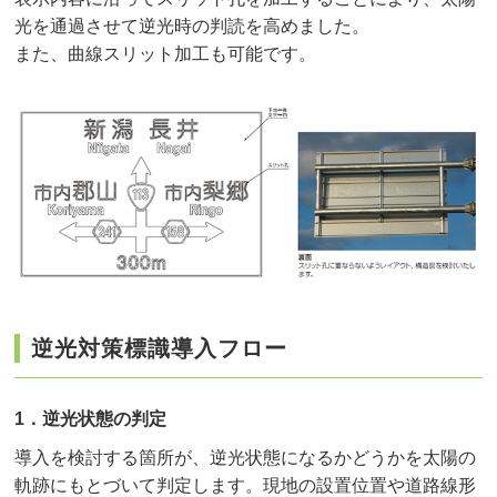
光を通過させて逆光時の判読を高めました。
また、曲線スリット加工も可能です。
逆光対策標識導入フロー
1．逆光状態の判定
導入を検討する箇所が、逆光状態になるかどうかを太陽の
軌跡にもとづいて判定します。現地の設置位置や道路線形