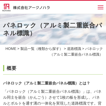
パネロック（アルミ製二重嵌合パ
ネル標識）
HOME
>
製品一覧（種類から探す）
>
道路標識
> パネロック
（アルミ製二重嵌合パネル標識）
概要
パネロック（アルミ製二重嵌合パネル標識）とは？
「パネロック（アルミ製二重嵌合パネル標識）」は、パネ
ル同士を嵌合（かんごう）させて1枚の板を形成し、パネ
ルとボルトを通す溝の一体化を実現した道路標識です。背