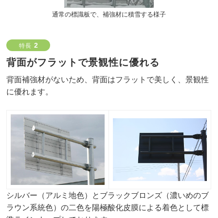
通常の標識板で、補強材に積雪する様子
2
特長
背面がフラットで景観性に優れる
背面補強材がないため、背面はフラットで美しく、景観性
に優れます。
シルバー（アルミ地色）とブラックブロンズ（濃いめのブ
ラウン系統色）の二色を陽極酸化皮膜による着色として標