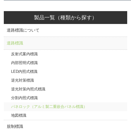
製品一覧（種類から探す）
道路標識について
道路標識
反射式案内標識
内部照明式標識
LED内照式標識
逆光対策標識
逆光対策内照式標識
分割内照式標識
パネロック（アルミ製二重嵌合パネル標識）
地図標識
規制標識