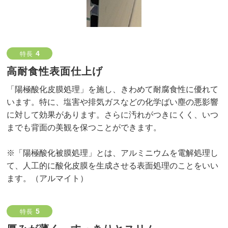
4
特長
高耐食性表面仕上げ
「陽極酸化皮膜処理」を施し、きわめて耐腐食性に優れて
います。特に、塩害や排気ガスなどの化学ばい塵の悪影響
に対して効果があります。さらに汚れがつきにくく、いつ
までも背面の美観を保つことができます。
※「陽極酸化被膜処理」とは、アルミニウムを電解処理し
て、人工的に酸化皮膜を生成させる表面処理のことをいい
ます。（アルマイト）
5
特長