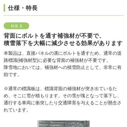
仕様・特長
1
特長
背面にボルトを通す補強材が不要で、
積雪落下を大幅に減少させる効果があります
本製品は、直接パネルの溝にボルトを通すため、通常の道
路標識(補強材型)に必要な背面の補強材が不要です。
降雪地においては、補強材への積雪防止として、非常に有
効です。
※通常の標識板は、標識背面の補強材が突き出ているた
め、そこに雪が積もります。その雪が塊となって落下し、
通行する車両に衝突したり交通障害を与えることが懸念さ
れています。