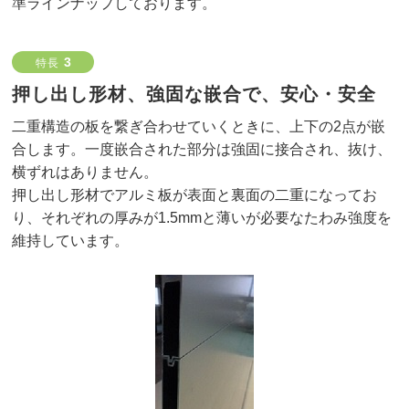
準ラインナップしております。
3
特長
押し出し形材、
強固な嵌合で、安心・安全
二重構造の板を繋ぎ合わせていくときに、上下の2点が嵌
合します。一度嵌合された部分は強固に接合され、抜け、
横ずれはありません。
押し出し形材でアルミ板が表面と裏面の二重になってお
り、それぞれの厚みが1.5mmと薄いが必要なたわみ強度を
維持しています。