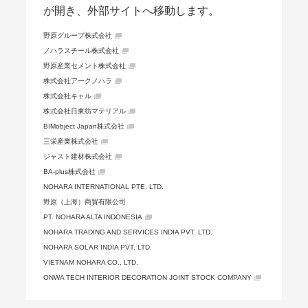
が開き、外部サイトへ移動します。
野原グループ株式会社
ノハラスチール株式会社
野原産業セメント株式会社
株式会社アークノハラ
株式会社キャル
株式会社日東紡マテリアル
BIMobject Japan株式会社
三栄産業株式会社
ジャスト建材株式会社
BA-plus株式会社
NOHARA INTERNATIONAL PTE. LTD.
野原（上海）商貿有限公司
PT. NOHARA ALTA INDONESIA
NOHARA TRADING AND SERVICES INDIA PVT. LTD.
NOHARA SOLAR INDIA PVT. LTD.
VIETNAM NOHARA CO., LTD.
ONWA TECH INTERIOR DECORATION JOINT STOCK COMPANY