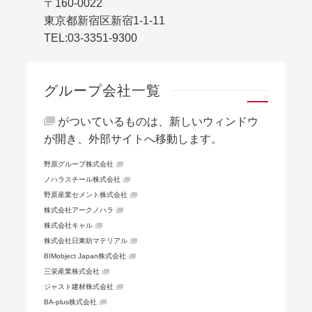
〒160-0022
東京都新宿区新宿1-1-11
TEL:
03-3351-9300
グループ会社一覧
がついているものは、新しいウィンドウ
が開き、外部サイトへ移動します。
野原グループ株式会社
ノハラスチール株式会社
野原産業セメント株式会社
株式会社アークノハラ
株式会社キャル
株式会社日東紡マテリアル
BIMobject Japan株式会社
三栄産業株式会社
ジャスト建材株式会社
BA-plus株式会社