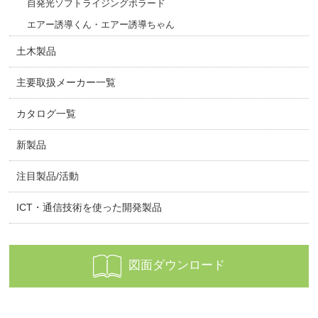
自発光ソフトライジングボラード
エアー誘導くん・エアー誘導ちゃん
土木製品
主要取扱メーカー一覧
カタログ一覧
新製品
注目製品/活動
ICT・通信技術を使った開発製品
図面ダウンロード