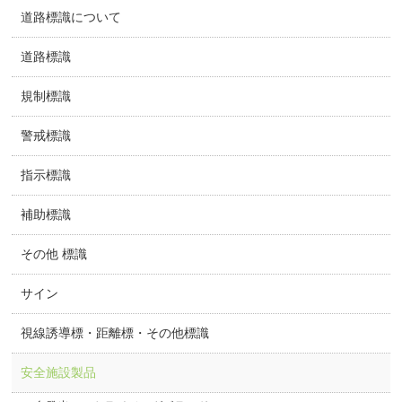
道路標識について
道路標識
規制標識
警戒標識
指示標識
補助標識
その他 標識
サイン
視線誘導標・距離標・その他標識
安全施設製品