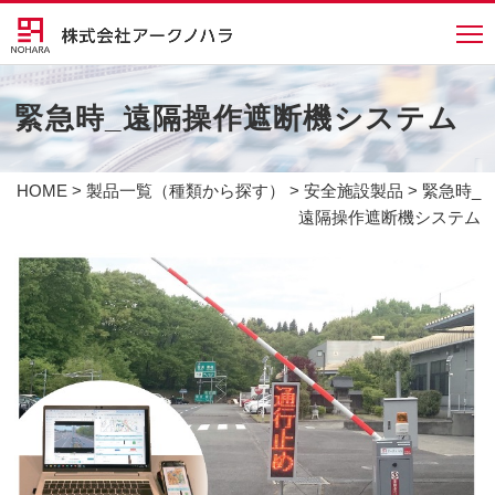
緊急時_遠隔操作遮断機システム
HOME
>
製品一覧（種類から探す）
>
安全施設製品
> 緊急時_
遠隔操作遮断機システム