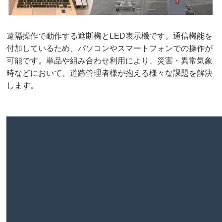
遠隔操作で動作する遮断機と
LED
表示機です。通信機能を
付加しているため、パソコンやスマートフォンでの操作が
可能です。単品や組み合わせ利用により、災害・異常気象
時などにおいて、道路管理者様が抱える様々な課題を解決
します。