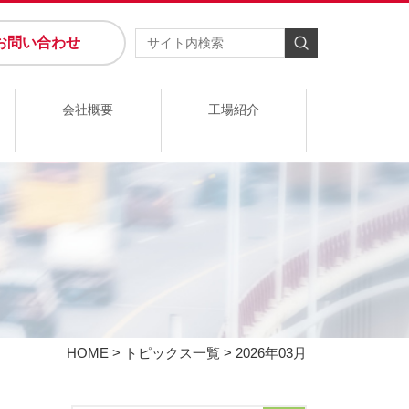
お問い合わせ
会社概要
工場紹介
HOME
>
トピックス一覧
> 2026年03月