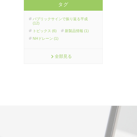
タグ
パブリックサインで振り返る平成
(12)
トピックス (6)
新製品情報 (1)
NHドレーン (1)
全部見る