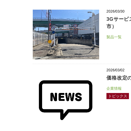
2026/03/30
3Gサー
市）
製品一覧
2026/03/02
価格改定
企業情報
トピックス