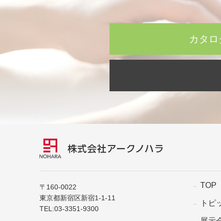
カタロ
TOP
〒160-0022
東京都新宿区新宿1-1-11
トピ
TEL:
03-3351-9300
展示