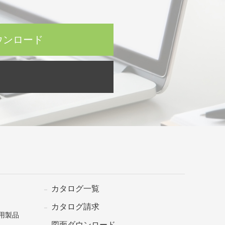
ウンロード
カタログ一覧
カタログ請求
用製品
図面ダウンロード