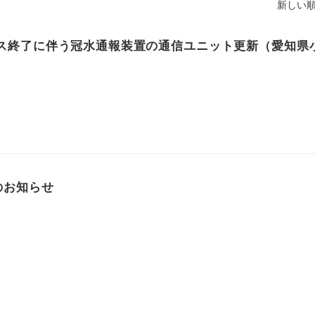
新しい順
ビス終了に伴う冠水通報装置の通信ユニット更新（愛知県
のお知らせ