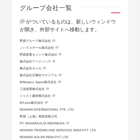
グループ会社一覧
がついているものは、新しいウィンドウ
が開き、外部サイトへ移動します。
野原グループ株式会社
ノハラスチール株式会社
野原産業セメント株式会社
株式会社アークノハラ
株式会社キャル
株式会社日東紡マテリアル
BIMobject Japan株式会社
三栄産業株式会社
ジャスト建材株式会社
BA-plus株式会社
NOHARA INTERNATIONAL PTE. LTD.
野原（上海）商貿有限公司
PT. NOHARA ALTA INDONESIA
NOHARA TRADING AND SERVICES INDIA PVT. LTD.
NOHARA SOLAR INDIA PVT. LTD.