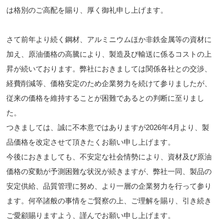
は格別のご高配を賜り、厚く御礼申し上げます。
さて前年より続く鋼材、アルミニウムほか非鉄金属等の資材に
加え、原油価格の高騰により、製造及び輸送に係るコストの上
昇が続いております。弊社におきましては関係各社との交渉、
経費削減等、価格安定のため企業努力を続けて参りましたが、
従来の価格を維持することが困難であるとの判断に至りまし
た。
つきましては、誠に不本意ではありますが2026年4月より、製
品価格を改定させて頂きたくお願い申し上げます。
今後におきましても、不安定な社会情勢により、資材及び原油
価格の変動が予測困難な状況が続きますが、弊社一同、製品の
安定供給、品質管理に努め、より一層の企業努力を行って参り
ます。何卒諸般の事情をご賢察の上、ご理解を賜り、引き続き
ご愛顧賜りますよう、謹んでお願い申し上げます。