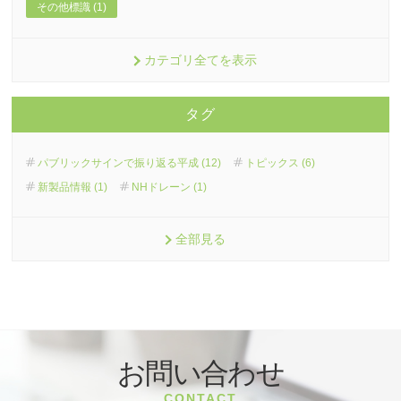
その他標識 (1)
カテゴリ全てを表示
タグ
パブリックサインで振り返る平成 (12)
トピックス (6)
新製品情報 (1)
NHドレーン (1)
全部見る
お問い合わせ
CONTACT