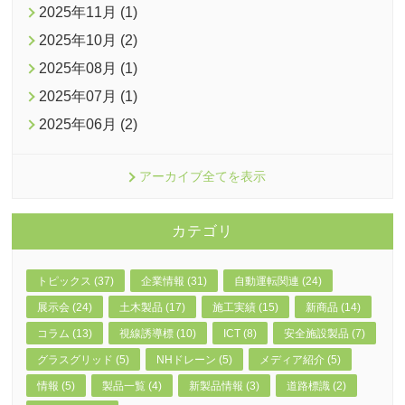
2025年11月 (1)
2025年10月 (2)
2025年08月 (1)
2025年07月 (1)
2025年06月 (2)
アーカイブ全てを表示
カテゴリ
トピックス (37)
企業情報 (31)
自動運転関連 (24)
展示会 (24)
土木製品 (17)
施工実績 (15)
新商品 (14)
コラム (13)
視線誘導標 (10)
ICT (8)
安全施設製品 (7)
グラスグリッド (5)
NHドレーン (5)
メディア紹介 (5)
情報 (5)
製品一覧 (4)
新製品情報 (3)
道路標識 (2)