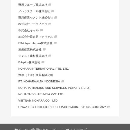
野原グループ株式会社
ノハラスチール株式会社
野原産業セメント株式会社
株式会社アークノハラ
株式会社キャル
株式会社日東紡マテリアル
BIMobject Japan株式会社
三栄産業株式会社
ジャスト建材株式会社
BA-plus株式会社
NOHARA INTERNATIONAL PTE. LTD.
野原（上海）商貿有限公司
PT. NOHARA ALTA INDONESIA
NOHARA TRADING AND SERVICES INDIA PVT. LTD.
NOHARA SOLAR INDIA PVT. LTD.
VIETNAM NOHARA CO., LTD.
ONWA TECH INTERIOR DECORATION JOINT STOCK COMPANY
サイトのご利用にあたって
サイトマップ