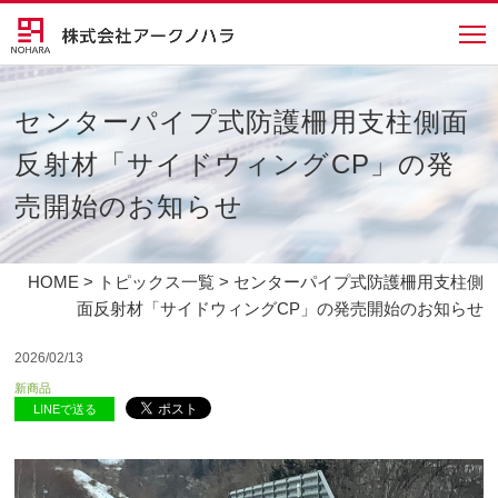
センターパイプ式防護柵用支柱側面
反射材「サイドウィングCP」の発
売開始のお知らせ
HOME
>
トピックス一覧
> センターパイプ式防護柵用支柱側
面反射材「サイドウィングCP」の発売開始のお知らせ
2026/02/13
新商品
LINEで送る