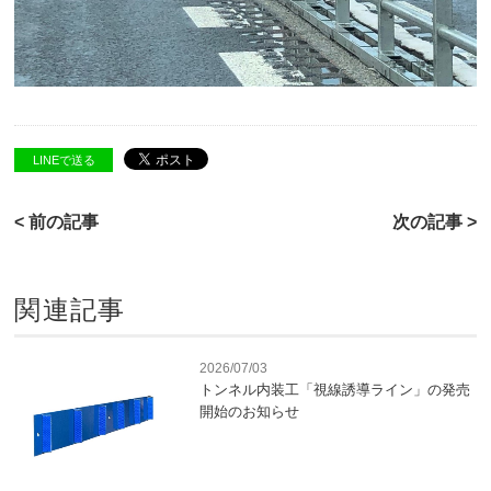
LINEで送る
< 前の記事
次の記事 >
関連記事
2026/07/03
トンネル内装工「視線誘導ライン」の発売
開始のお知らせ