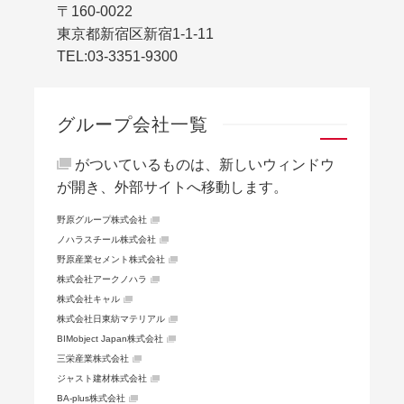
〒160-0022
東京都新宿区新宿1-1-11
TEL:
03-3351-9300
グループ会社一覧
がついているものは、新しいウィンドウ
が開き、外部サイトへ移動します。
野原グループ株式会社
ノハラスチール株式会社
野原産業セメント株式会社
株式会社アークノハラ
株式会社キャル
株式会社日東紡マテリアル
BIMobject Japan株式会社
三栄産業株式会社
ジャスト建材株式会社
BA-plus株式会社