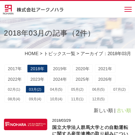
2018年03月の記事（2件）
HOME
>
トピックス一覧
> アーカイブ：2018年03月
2017年
2018年
2019年
2020年
2021年
2022年
2023年
2024年
2025年
2026年
02月(1)
03月(2)
04月(5)
05月(2)
06月(5)
07月(2)
08月(4)
09月(4)
10月(4)
11月(1)
12月(5)
新しい順 |
古い順
2018/03/29
国立大学法人群馬大学との自動運転
に関する産学連携の取り組みについ