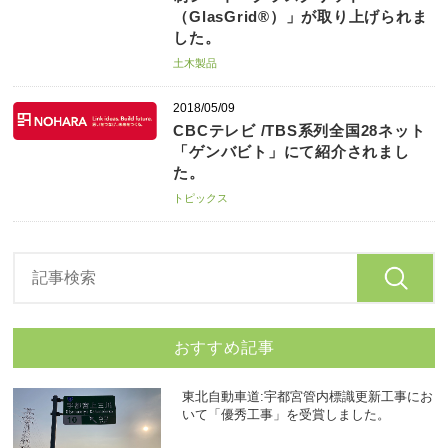
（GlasGrid®）」が取り上げられま
した。
土木製品
2018/05/09
CBCテレビ /TBS系列全国28ネット
「ゲンバビト」にて紹介されまし
た。
トピックス
おすすめ記事
東北自動車道:宇都宮管内標識更新工事にお
いて「優秀工事」を受賞しました。