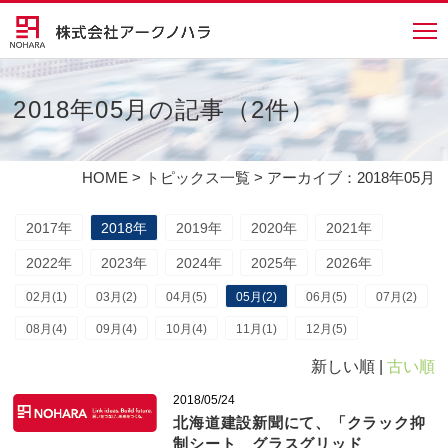
2018年05月の記事（2件）
HOME
>
トピックス一覧
> アーカイブ：2018年05月
2017年
2018年
2019年
2020年
2021年
2022年
2023年
2024年
2025年
2026年
02月(1)
03月(2)
04月(5)
05月(2)
06月(5)
07月(2)
08月(4)
09月(4)
10月(4)
11月(1)
12月(5)
新しい順 |
古い順
2018/05/24
北海道建設新聞にて、「クラック抑
制シート グラスグリッド