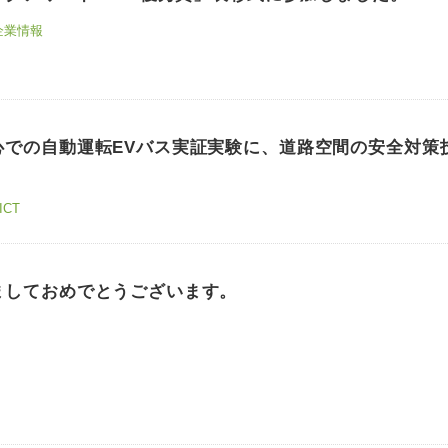
企業情報
心での自動運転EVバス実証実験に、道路空間の安全対策
ICT
ましておめでとうございます。