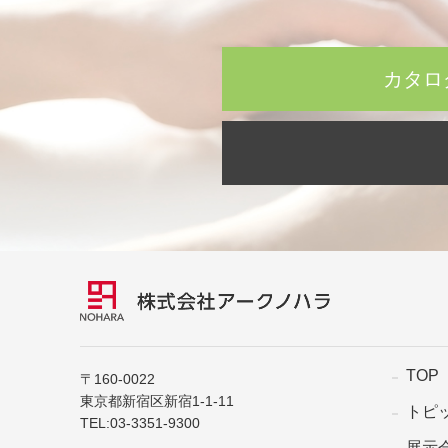
カタロ
TOP
〒160-0022
東京都新宿区新宿1-1-11
トピ
TEL:
03-3351-9300
展示