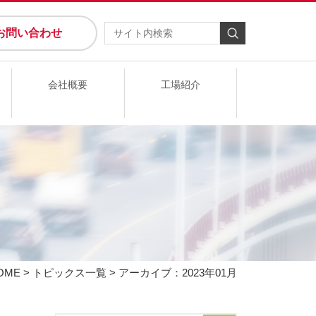
お問い合わせ
会社概要
工場紹介
OME
>
トピックス一覧
> アーカイブ：2023年01月