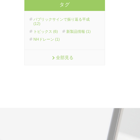
タグ
パブリックサインで振り返る平成
(12)
トピックス (6)
新製品情報 (1)
NHドレーン (1)
全部見る