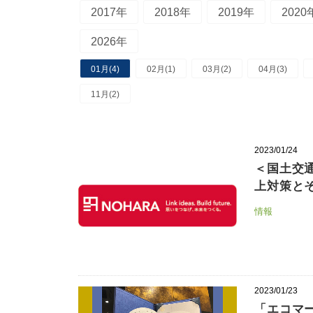
2017年
2018年
2019年
2020
2026年
01月(4)
02月(1)
03月(2)
04月(3)
11月(2)
2023/01/24
＜国土交
上対策と
情報
2023/01/23
「エコマー