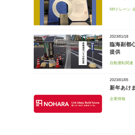
NHドレーン
2023/01/18
臨海副都
提供
自動運転関連
2023/01/05
新年あけ
企業情報