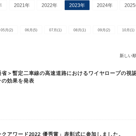
年
2021年
2022年
2023年
2024年
202
05月(2)
06月(5)
07月(1)
08月(1)
09月(2)
10月(1)
新しい順
通省＞暫定二車線の高速道路におけるワイヤロープの視
その効果を発表
クアワード2022 優秀賞」表彰式に参加しました。