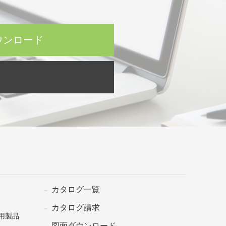
ウンロード
カタログ一覧
カタログ請求
用製品
図面ダウンロード