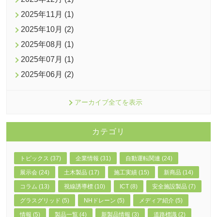
2025年11月 (1)
2025年10月 (2)
2025年08月 (1)
2025年07月 (1)
2025年06月 (2)
アーカイブ全てを表示
カテゴリ
トピックス (37)
企業情報 (31)
自動運転関連 (24)
展示会 (24)
土木製品 (17)
施工実績 (15)
新商品 (14)
コラム (13)
視線誘導標 (10)
ICT (8)
安全施設製品 (7)
グラスグリッド (5)
NHドレーン (5)
メディア紹介 (5)
情報 (5)
製品一覧 (4)
新製品情報 (3)
道路標識 (2)