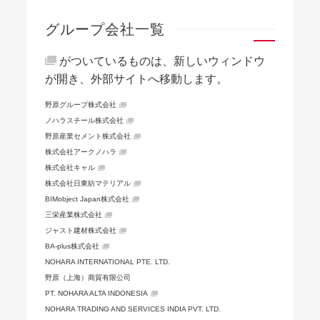
グループ会社一覧
がついているものは、新しいウィンドウ
が開き、外部サイトへ移動します。
野原グループ株式会社
ノハラスチール株式会社
野原産業セメント株式会社
株式会社アークノハラ
株式会社キャル
株式会社日東紡マテリアル
BIMobject Japan株式会社
三栄産業株式会社
ジャスト建材株式会社
BA-plus株式会社
NOHARA INTERNATIONAL PTE. LTD.
野原（上海）商貿有限公司
PT. NOHARA ALTA INDONESIA
NOHARA TRADING AND SERVICES INDIA PVT. LTD.