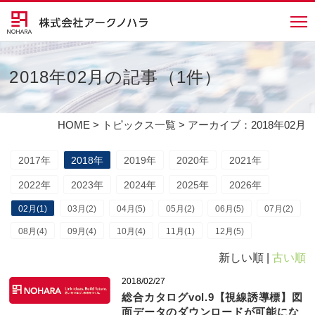
2018年02月の記事（1件）
HOME
>
トピックス一覧
> アーカイブ：2018年02月
2017年
2018年
2019年
2020年
2021年
2022年
2023年
2024年
2025年
2026年
02月(1)
03月(2)
04月(5)
05月(2)
06月(5)
07月(2)
08月(4)
09月(4)
10月(4)
11月(1)
12月(5)
新しい順 |
古い順
2018/02/27
総合カタログvol.9【視線誘導標】図
面データのダウンロードが可能にな