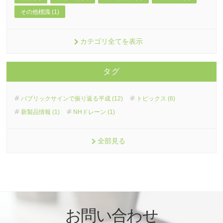
その他標識 (1)
カテゴリ全てを表示
タグ
パブリックサインで振り返る平成 (12)
トピックス (6)
新製品情報 (1)
NHドレーン (1)
全部見る
お問い合わせ