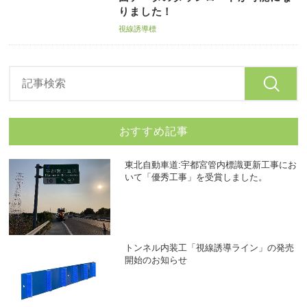
りました！
視線誘導標
おすすめ記事
東北自動車道:宇都宮管内標識更新工事にお
いて「優秀工事」を受賞しました。
トンネル内装工「視線誘導ライン」の発売
開始のお知らせ