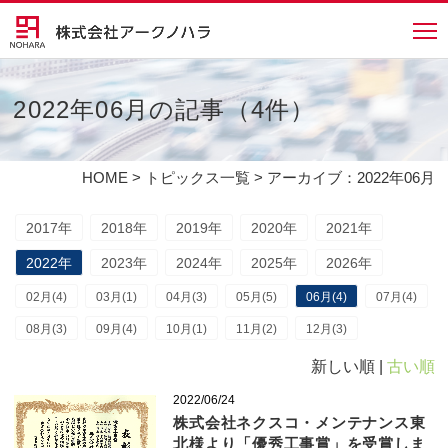
2022年06月の記事（4件）
HOME
>
トピックス一覧
> アーカイブ：2022年06月
2017年
2018年
2019年
2020年
2021年
2022年
2023年
2024年
2025年
2026年
02月(4)
03月(1)
04月(3)
05月(5)
06月(4)
07月(4)
08月(3)
09月(4)
10月(1)
11月(2)
12月(3)
新しい順 |
古い順
2022/06/24
株式会社ネクスコ・メンテナンス東
北様より「優秀工事賞」を受賞しま