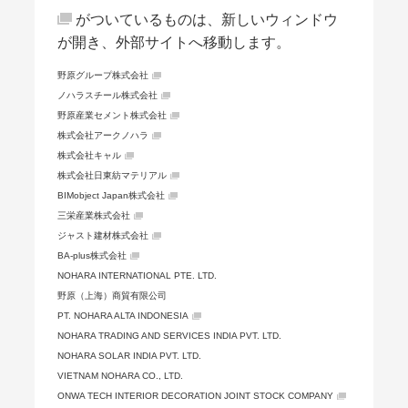
がついているものは、新しいウィンドウ
が開き、外部サイトへ移動します。
野原グループ株式会社
ノハラスチール株式会社
野原産業セメント株式会社
株式会社アークノハラ
株式会社キャル
株式会社日東紡マテリアル
BIMobject Japan株式会社
三栄産業株式会社
ジャスト建材株式会社
BA-plus株式会社
NOHARA INTERNATIONAL PTE. LTD.
野原（上海）商貿有限公司
PT. NOHARA ALTA INDONESIA
NOHARA TRADING AND SERVICES INDIA PVT. LTD.
NOHARA SOLAR INDIA PVT. LTD.
VIETNAM NOHARA CO., LTD.
ONWA TECH INTERIOR DECORATION JOINT STOCK COMPANY