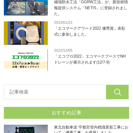
補強防水工法「GGRW工法」が、新技術情
報提供システム「NETIS」に登録されまし
た。
2023/01/23
「エコマークアワード2022 優秀賞」表彰
式に参加しました。
2022/12/05
「エコプロ2022」エコマークブースでNH
ドレーンが展示されます(12/7-9)
おすすめ記事
東北自動車道:宇都宮管内標識更新工事にお
いて「優秀工事」を受賞しました。