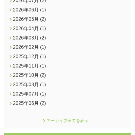
2026年07月 (2)
2026年06月 (1)
2026年05月 (2)
2026年04月 (1)
2026年03月 (2)
2026年02月 (1)
2025年12月 (1)
2025年11月 (1)
2025年10月 (2)
2025年08月 (1)
2025年07月 (1)
2025年06月 (2)
アーカイブ全てを表示