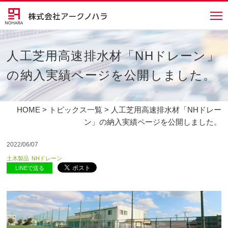
人工芝用高速排水材「NHドレーン」
の納入実績ページを公開しました。
HOME
>
トピックス一覧
> 人工芝用高速排水材「NHドレー
ン」の納入実績ページを公開しました。
2022/06/07
土木製品
NHドレーン
LINEで送る