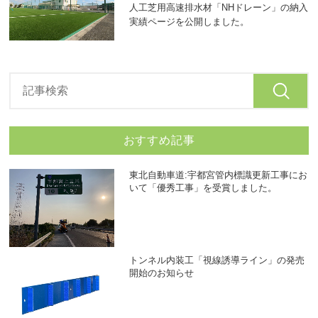
人工芝用高速排水材「NHドレーン」の納入
実績ページを公開しました。
おすすめ記事
東北自動車道:宇都宮管内標識更新工事にお
いて「優秀工事」を受賞しました。
トンネル内装工「視線誘導ライン」の発売
開始のお知らせ