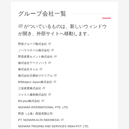
グループ会社一覧
がついているものは、新しいウィンドウ
が開き、外部サイトへ移動します。
野原グループ株式会社
ノハラスチール株式会社
野原産業セメント株式会社
株式会社アークノハラ
株式会社キャル
株式会社日東紡マテリアル
BIMobject Japan株式会社
三栄産業株式会社
ジャスト建材株式会社
BA-plus株式会社
NOHARA INTERNATIONAL PTE. LTD.
野原（上海）商貿有限公司
PT. NOHARA ALTA INDONESIA
NOHARA TRADING AND SERVICES INDIA PVT. LTD.