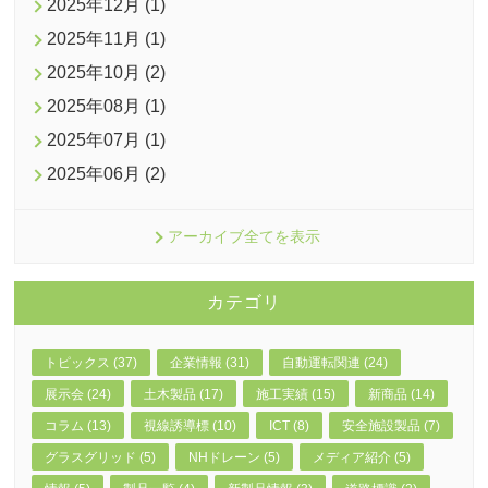
2025年12月 (1)
2025年11月 (1)
2025年10月 (2)
2025年08月 (1)
2025年07月 (1)
2025年06月 (2)
アーカイブ全てを表示
カテゴリ
トピックス (37)
企業情報 (31)
自動運転関連 (24)
展示会 (24)
土木製品 (17)
施工実績 (15)
新商品 (14)
コラム (13)
視線誘導標 (10)
ICT (8)
安全施設製品 (7)
グラスグリッド (5)
NHドレーン (5)
メディア紹介 (5)