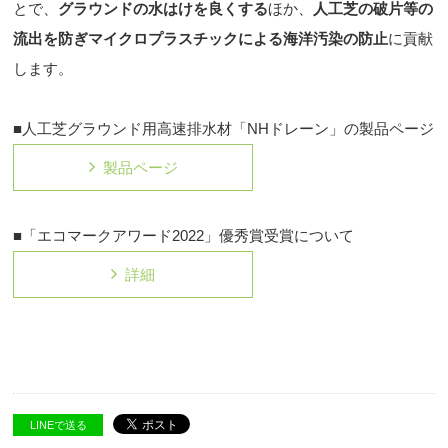
とで、
グラウンドの水はけを良くする
ほか、
人工芝の破片等の
流出を防ぎマイクロプラスチックによる海洋汚染の防止
に貢献
します。
■人工芝グラウンド用高速排水材「NHドレーン」の製品ページ
製品ページ
■「エコマークアワード2022」優秀賞受賞について
詳細
LINEで送る