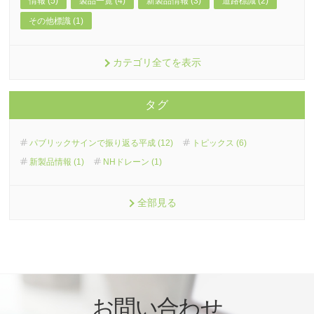
情報 (5)
製品一覧 (4)
新製品情報 (3)
道路標識 (2)
その他標識 (1)
カテゴリ全てを表示
タグ
パブリックサインで振り返る平成 (12)
トピックス (6)
新製品情報 (1)
NHドレーン (1)
全部見る
お問い合わせ