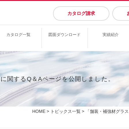
カタログ請求
カタログ一覧
図面ダウンロード
実績紹介
に関するQ＆Aページを公開しました。
HOME
>
トピックス一覧
> 「舗装・補強材グラ