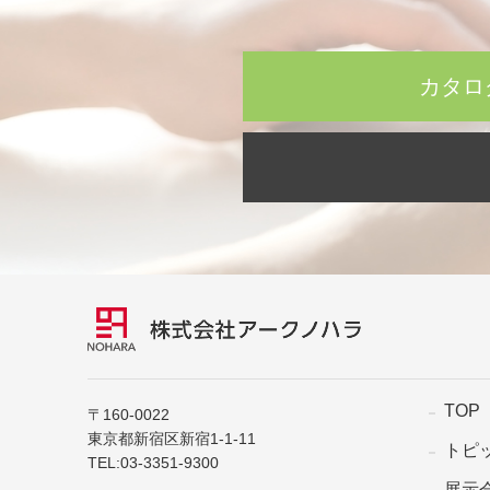
カタロ
TOP
〒160-0022
東京都新宿区新宿1-1-11
トピ
TEL:
03-3351-9300
展示