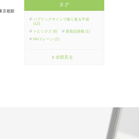
タグ
 東京都新
パブリックサインで振り返る平成
(12)
トピックス (6)
新製品情報 (1)
NHドレーン (1)
全部見る