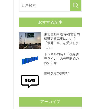
おすすめ記事
東北自動車道:宇都宮管内
標識更新工事において
「優秀工事」を受賞しま
した。
トンネル内装工「視線誘
導ライン」の発売開始の
お知らせ
価格改定のお願い
アーカイブ