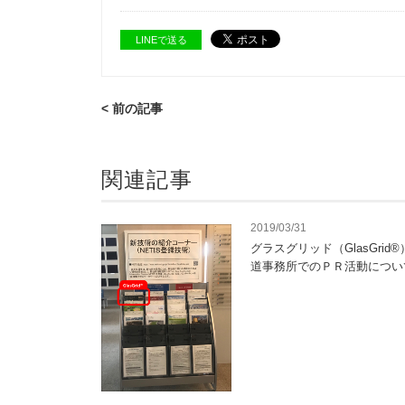
LINEで送る
< 前の記事
関連記事
2019/03/31
グラスグリッド（GlasGrid
道事務所でのＰＲ活動につい