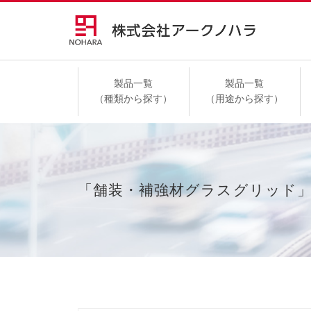
製品一覧
製品一覧
（種類から探す）
（用途から探す）
高速道路
「舗装・補強材グラスグリッド」