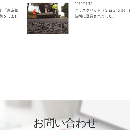
2019/01/15
 ®）『東京都
グラスグリッド（GlasGrid ®）
加をしまし
技術に登録されました。
お問い合わせ