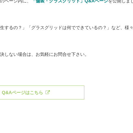
のページ内に、
「舗装・グラスグリッド」Q&Aページ
を公開しま
生するの？」「グラスグリッドは何でできているの？」など、様
決しない場合は、お気軽にお問合せ下さい。
Q&Aページはこちら