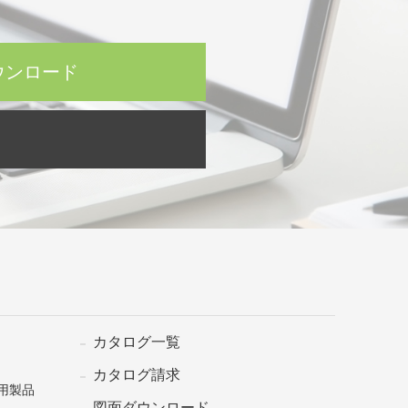
ウンロード
カタログ一覧
カタログ請求
用製品
図面ダウンロード