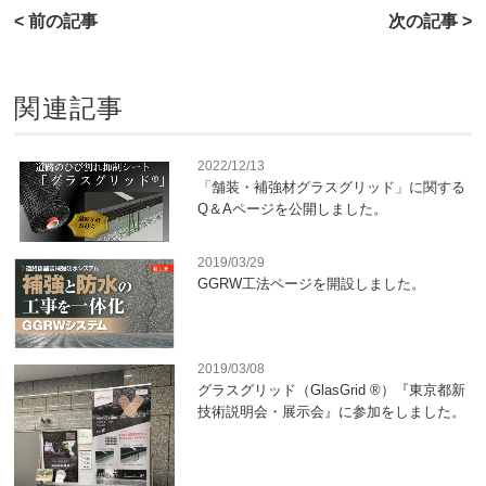
< 前の記事
次の記事 >
関連記事
2022/12/13
「舗装・補強材グラスグリッド」に関する
Q＆Aページを公開しました。
2019/03/29
GGRW工法ページを開設しました。
2019/03/08
グラスグリッド（GlasGrid ®）『東京都新
技術説明会・展示会』に参加をしました。