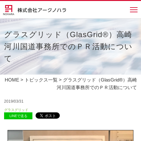
グラスグリッド（GlasGrid®）高崎
河川国道事務所でのＰＲ活動につい
て
HOME
>
トピックス一覧
> グラスグリッド（GlasGrid®）高崎
河川国道事務所でのＰＲ活動について
2019/03/31
グラスグリッド
LINEで送る