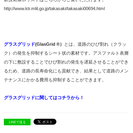
http://www.ktr.mlit.go.jp/takasaki/takasaki00694.html
グラスグリッド
(GlasGrid ®）
とは、道路のひび割れ（クラッ
ク）の発生を抑制するシート状の素材です。アスファルト表層
の下に敷設することでひび割れの発生を遅延させることができ
るため、道路の長寿命化にも貢献でき、結果として道路のメン
テナンスにかかる費用も抑制することができます。
グラスグリッドに関してはコチラから！
LINEで送る