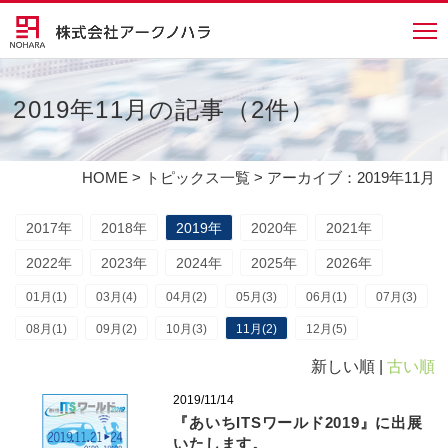
2019年11月の記事（2件）
HOME
>
トピックス一覧
> アーカイブ：2019年11月
2017年
2018年
2019年
2020年
2021年
2022年
2023年
2024年
2025年
2026年
01月(1)
03月(4)
04月(2)
05月(3)
06月(1)
07月(3)
08月(1)
09月(2)
10月(3)
11月(2)
12月(5)
新しい順 |
古い順
2019/11/14
『あいちITSワールド2019』に出展
いたします。