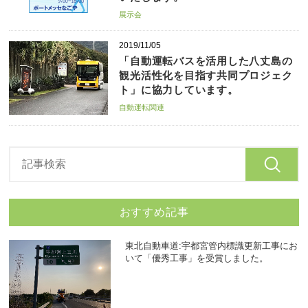
展示会
2019/11/05
「自動運転バスを活用した八丈島の
観光活性化を目指す共同プロジェク
ト」に協力しています。
自動運転関連
おすすめ記事
東北自動車道:宇都宮管内標識更新工事にお
いて「優秀工事」を受賞しました。