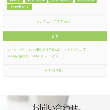
その他標識 (1)
カテゴリ全てを表示
タグ
パブリックサインで振り返る平成 (12)
トピックス (6)
新製品情報 (1)
NHドレーン (1)
全部見る
お問い合わせ