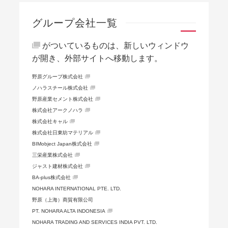
グループ会社一覧
がついているものは、新しいウィンドウ
が開き、外部サイトへ移動します。
野原グループ株式会社
ノハラスチール株式会社
野原産業セメント株式会社
株式会社アークノハラ
株式会社キャル
株式会社日東紡マテリアル
BIMobject Japan株式会社
三栄産業株式会社
ジャスト建材株式会社
BA-plus株式会社
NOHARA INTERNATIONAL PTE. LTD.
野原（上海）商貿有限公司
PT. NOHARA ALTA INDONESIA
NOHARA TRADING AND SERVICES INDIA PVT. LTD.