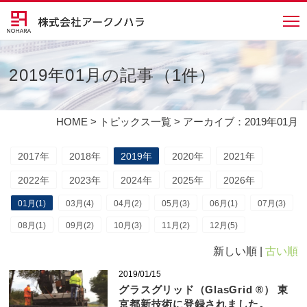
2019年01月の記事（1件）
HOME
>
トピックス一覧
> アーカイブ：2019年01月
2017年
2018年
2019年
2020年
2021年
2022年
2023年
2024年
2025年
2026年
01月(1)
03月(4)
04月(2)
05月(3)
06月(1)
07月(3)
08月(1)
09月(2)
10月(3)
11月(2)
12月(5)
新しい順 |
古い順
2019/01/15
グラスグリッド（GlasGrid ®） 東
京都新技術に登録されました。