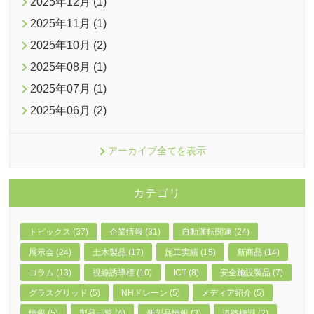
2025年12月 (1)
2025年11月 (1)
2025年10月 (2)
2025年08月 (1)
2025年07月 (1)
2025年06月 (2)
アーカイブ全てを表示
カテゴリ
トピックス (37)
企業情報 (31)
自動運転関連 (24)
展示会 (24)
土木製品 (17)
施工実績 (15)
新商品 (14)
コラム (13)
視線誘導標 (10)
ICT (8)
安全施設製品 (7)
グラスグリッド (5)
NHドレーン (5)
メディア紹介 (5)
情報 (5)
製品一覧 (4)
新製品情報 (3)
道路標識 (2)