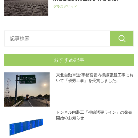
グラスグリッド
おすすめ記事
東北自動車道:宇都宮管内標識更新工事にお
いて「優秀工事」を受賞しました。
トンネル内装工「視線誘導ライン」の発売
開始のお知らせ