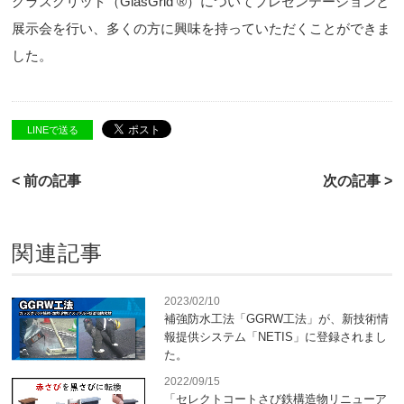
グラスグリッド（GlasGrid ®）についてプレゼンテーションと
展示会を行い、多くの方に興味を持っていただくことができま
した。
LINEで送る
< 前の記事
次の記事 >
関連記事
2023/02/10
補強防水工法「GGRW工法」が、新技術情
報提供システム「NETIS」に登録されまし
た。
2022/09/15
「セレクトコートさび鉄構造物リニューア