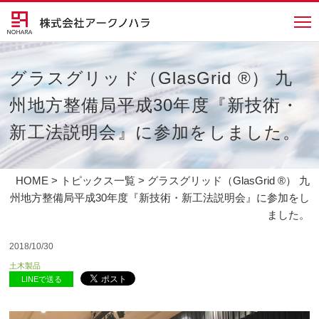
グラスグリッド（GlasGrid ®） 九
州地方整備局平成30年度『新技術・
新工法説明会』に参加をしました。
HOME
>
トピックス一覧
> グラスグリッド（GlasGrid ®） 九
州地方整備局平成30年度『新技術・新工法説明会』に参加をし
ました。
2018/10/30
土木製品
LINEで送る