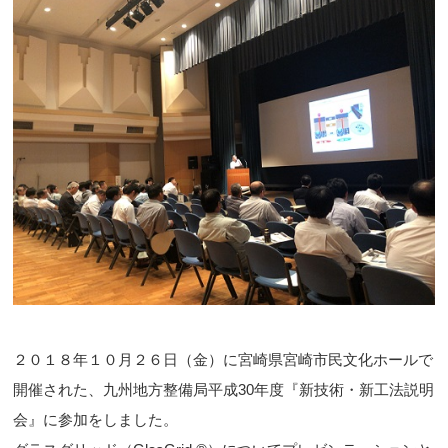
２０１８年１０月２６日（金）に宮崎県宮崎市民文化ホールで
開催された、九州地方整備局平成30年度『新技術・新工法説明
会』に参加をしました。