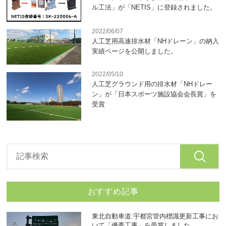
ル工法」が「NETIS」に登録されました。
2022/06/07
人工芝用高速排水材「NHドレーン」の納入
実績ページを公開しました。
2022/05/10
人工芝グラウンド用の排水材「NHドレー
ン」が「日本スポーツ施設協会会長賞」を
受賞
おすすめ記事
東北自動車道:宇都宮管内標識更新工事にお
いて「優秀工事」を受賞しました。