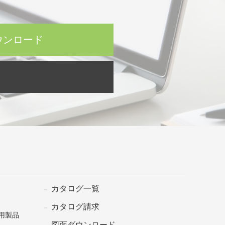
ウンロード
カタログ一覧
カタログ請求
用製品
図面ダウンロード