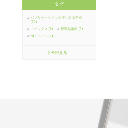
タグ
パブリックサインで振り返る平成
(12)
トピックス (6)
新製品情報 (1)
NHドレーン (1)
全部見る