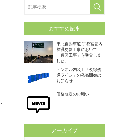
おすすめ記事
東北自動車道:宇都宮管内
標識更新工事において
「優秀工事」を受賞しま
した。
トンネル内装工「視線誘
導ライン」の発売開始の
お知らせ
価格改定のお願い
し
アーカイブ