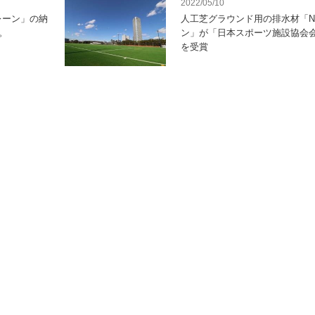
2022/05/10
レーン」の納
人工芝グラウンド用の排水材「N
。
ン」が「日本スポーツ施設協会
を受賞