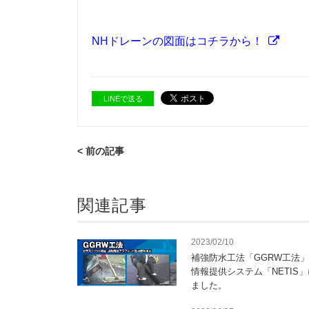
NHドレーンの図面はコチラから！
LINEで送る
< 前の記事
関連記事
2023/02/10
補強防水工法「GGRW工法
情報提供システム「NETIS
ました。