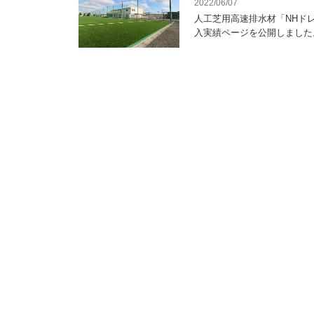
2022/06/07
人工芝用高速排水材「NHド
入実績ページを公開しました