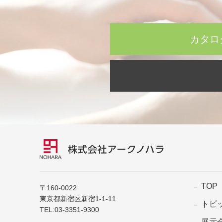
カタロ
TOP
〒160-0022
東京都新宿区新宿1-1-11
トピ
TEL:
03-3351-9300
展示