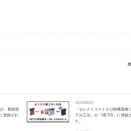
次
2022/09/15
」が、新技術
「セレクトコートさび鉄構造物
」に登録され
アル工法」が「NETIS」に登録
た。