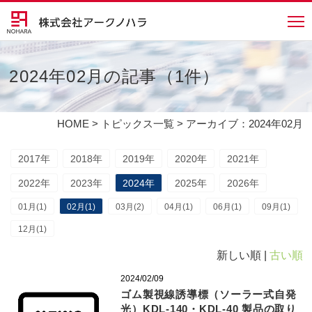
2024年02月の記事（1件）
HOME
>
トピックス一覧
> アーカイブ：2024年02月
2017年
2018年
2019年
2020年
2021年
2022年
2023年
2024年
2025年
2026年
01月(1)
02月(1)
03月(2)
04月(1)
06月(1)
09月(1)
12月(1)
新しい順 |
古い順
2024/02/09
ゴム製視線誘導標（ソーラー式⾃発
光）KDL-140・KDL-40 製品の取り