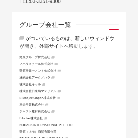
TEL:
03-3351-9300
グループ会社一覧
がついているものは、新しいウィンドウ
が開き、外部サイトへ移動します。
野原グループ株式会社
ノハラスチール株式会社
野原産業セメント株式会社
株式会社アークノハラ
株式会社キャル
株式会社日東紡マテリアル
BIMobject Japan株式会社
三栄産業株式会社
ジャスト建材株式会社
BA-plus株式会社
NOHARA INTERNATIONAL PTE. LTD.
野原（上海）商貿有限公司