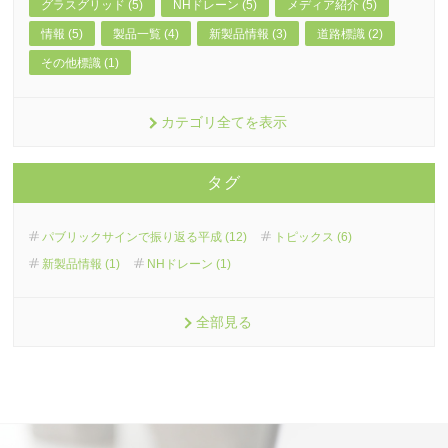
グラスグリッド (5)
NHドレーン (5)
メディア紹介 (5)
情報 (5)
製品一覧 (4)
新製品情報 (3)
道路標識 (2)
その他標識 (1)
カテゴリ全てを表示
タグ
パブリックサインで振り返る平成 (12)
トピックス (6)
新製品情報 (1)
NHドレーン (1)
全部見る