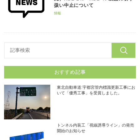
扱い中⽌について
情報
おすすめ記事
東北自動車道:宇都宮管内標識更新工事にお
いて「優秀工事」を受賞しました。
トンネル内装工「視線誘導ライン」の発売
開始のお知らせ