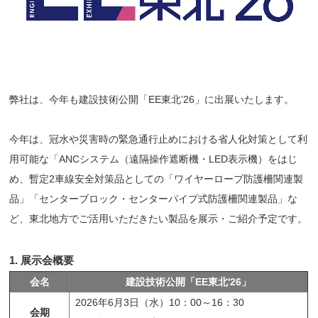
弊社は、今年も建設技術公開「EE東北’26」に出展いたします。
今年は、冠水や災害時の緊急通行止めにおける省人化対策として利
用可能な「ANCシステム（遠隔操作遮断機・LED表示機）をはじ
め、暫定2車線安全対策品としての「ワイヤーロープ防護柵関連製
品」「センターブロック・センターパイプ式防護柵関連製品」な
ど、東北地方でご活用いただきたい製品を展示・ご紹介予定です。
1. 展示会概要
会名
建設技術公開「EE東北'26」
2026年6月3日（水）10：00～16：30
会期