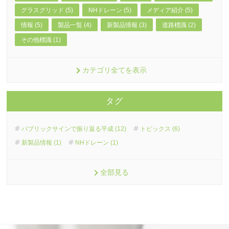
グラスグリッド (5)
NHドレーン (5)
メディア紹介 (5)
情報 (5)
製品一覧 (4)
新製品情報 (3)
道路標識 (2)
その他標識 (1)
カテゴリ全てを表示
タグ
パブリックサインで振り返る平成 (12)
トピックス (6)
新製品情報 (1)
NHドレーン (1)
全部見る