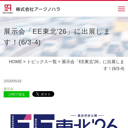
展示会「EE東北’26」に出展しま
す！(6/3-4)
HOME
>
トピックス一覧
> 展示会「EE東北’26」に出展しま
す！(6/3-4)
2026/05/18
展示会
LINEで送る