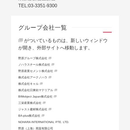
TEL:
03-3351-9300
グループ会社一覧
がついているものは、新しいウィンドウ
が開き、外部サイトへ移動します。
野原グループ株式会社
ノハラスチール株式会社
野原産業セメント株式会社
株式会社アークノハラ
株式会社キャル
株式会社日東紡マテリアル
BIMobject Japan株式会社
三栄産業株式会社
ジャスト建材株式会社
BA-plus株式会社
NOHARA INTERNATIONAL PTE. LTD.
野原（上海）商貿有限公司