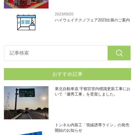
2023/09/20
ハイウェイテクノフェア2023出展のご案内
おすすめ記事
東北自動車道:宇都宮管内標識更新工事にお
いて「優秀工事」を受賞しました。
トンネル内装工「視線誘導ライン」の発売
開始のお知らせ