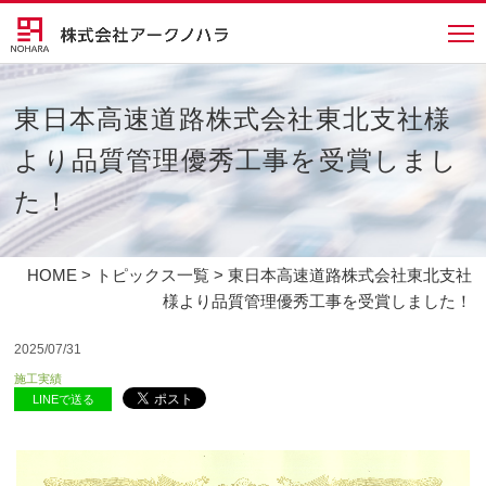
東日本高速道路株式会社東北支社様
より品質管理優秀工事を受賞しまし
た！
HOME
>
トピックス一覧
> 東日本高速道路株式会社東北支社
様より品質管理優秀工事を受賞しました！
2025/07/31
施工実績
LINEで送る