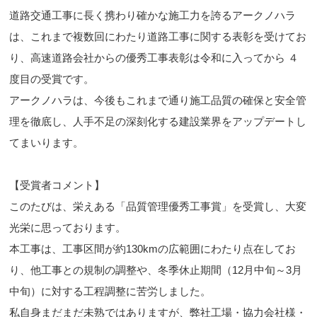
道路交通工事に長く携わり確かな施工力を誇るアークノハラ
は、これまで複数回にわたり道路工事に関する表彰を受けてお
り、高速道路会社からの優秀工事表彰は令和に入ってから ４
度目の受賞です。
アークノハラは、今後もこれまで通り施工品質の確保と安全管
理を徹底し、人手不足の深刻化する建設業界をアップデートし
てまいります。
【受賞者コメント】
このたびは、栄えある「品質管理優秀工事賞」を受賞し、大変
光栄に思っております。
本工事は、工事区間が約130kmの広範囲にわたり点在してお
り、他工事との規制の調整や、冬季休止期間（12月中旬～3月
中旬）に対する工程調整に苦労しました。
私自身まだまだ未熟ではありますが、弊社工場・協力会社様・