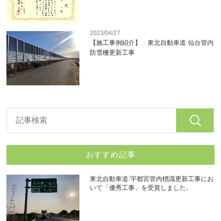
2023/04/27
【施工事例紹介】 東北自動車道 仙台管内
防雪柵更新工事
おすすめ記事
東北自動車道:宇都宮管内標識更新工事にお
いて「優秀工事」を受賞しました。