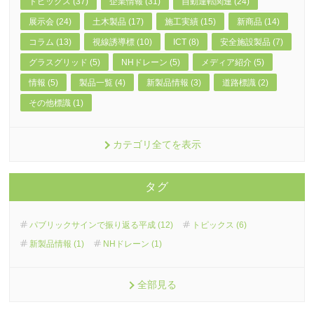
トピックス (37)
企業情報 (31)
自動運転関連 (24)
展示会 (24)
土木製品 (17)
施工実績 (15)
新商品 (14)
コラム (13)
視線誘導標 (10)
ICT (8)
安全施設製品 (7)
グラスグリッド (5)
NHドレーン (5)
メディア紹介 (5)
情報 (5)
製品一覧 (4)
新製品情報 (3)
道路標識 (2)
その他標識 (1)
カテゴリ全てを表示
タグ
パブリックサインで振り返る平成 (12)
トピックス (6)
新製品情報 (1)
NHドレーン (1)
全部見る