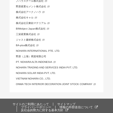
ノハラスチール株式会社
野原産業セメント株式会社
株式会社アークノハラ
株式会社キャル
株式会社日東紡マテリアル
BIMobject Japan株式会社
三栄産業株式会社
ジャスト建材株式会社
BA-plus株式会社
NOHARA INTERNATIONAL PTE. LTD.
野原（上海）商貿有限公司
PT. NOHARA ALTA INDONESIA
NOHARA TRADING AND SERVICES INDIA PVT. LTD.
NOHARA SOLAR INDIA PVT. LTD.
VIETNAM NOHARA CO., LTD.
ONWA TECH INTERIOR DECORATION JOINT STOCK COMPANY
サイトのご利用にあたって
サイトマップ
プライバシーポリシー
情報の外部送信について
反社会的勢力に対する基本方針