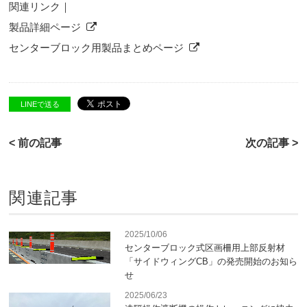
関連リンク｜
製品詳細ページ
センターブロック用製品まとめページ
LINEで送る
< 前の記事
次の記事 >
関連記事
2025/10/06
センターブロック式区画柵用上部反射材
「サイドウィングCB」の発売開始のお知ら
せ
2025/06/23