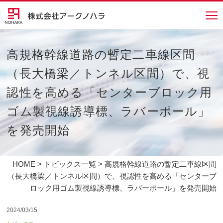
高規格幹線道路の暫定二車線区間
（長大橋梁／トンネル区間）で、視
認性を高める「センターブロック用
ゴム製視線誘導標、ラバーポール」
を発売開始
HOME
>
トピックス一覧
> 高規格幹線道路の暫定二車線区間
（長大橋梁／トンネル区間）で、視認性を高める「センターブ
ロック用ゴム製視線誘導標、ラバーポール」を発売開始
2024/03/15