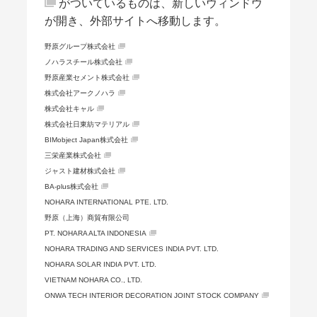
がついているものは、新しいウィンドウ
が開き、外部サイトへ移動します。
野原グループ株式会社
ノハラスチール株式会社
野原産業セメント株式会社
株式会社アークノハラ
株式会社キャル
株式会社日東紡マテリアル
BIMobject Japan株式会社
三栄産業株式会社
ジャスト建材株式会社
BA-plus株式会社
NOHARA INTERNATIONAL PTE. LTD.
野原（上海）商貿有限公司
PT. NOHARA ALTA INDONESIA
NOHARA TRADING AND SERVICES INDIA PVT. LTD.
NOHARA SOLAR INDIA PVT. LTD.
VIETNAM NOHARA CO., LTD.
ONWA TECH INTERIOR DECORATION JOINT STOCK COMPANY