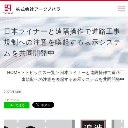
日本ライナーと遠隔操作で道路工事
規制への注意を喚起する表示システ
ムを共同開発中
HOME
>
トピックス一覧
> 日本ライナーと遠隔操作で道路工
事規制への注意を喚起する表示システムを共同開発中
2023/11/08
トピックス
LINEで送る