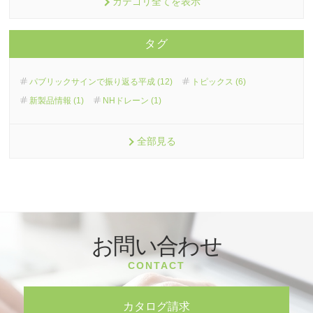
カテゴリ全てを表示
タグ
パブリックサインで振り返る平成 (12)
トピックス (6)
新製品情報 (1)
NHドレーン (1)
全部見る
お問い合わせ
CONTACT
カタログ請求