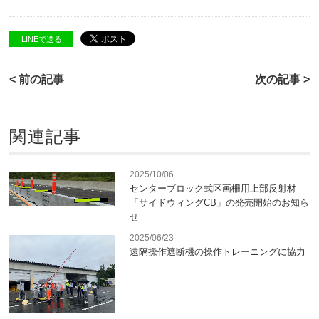
LINEで送る
< 前の記事
次の記事 >
関連記事
2025/10/06
センターブロック式区画柵用上部反射材
「サイドウィングCB」の発売開始のお知ら
せ
2025/06/23
遠隔操作遮断機の操作トレーニングに協力