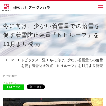
冬に向け、少ない着雪量での落雪を
促す着雪防止装置「ＮＨルーフ」を
11月より発売
HOME
>
トピックス一覧
> 冬に向け、少ない着雪量での落雪
を促す着雪防止装置「ＮＨルーフ」を11月より発売
2023/10/31
トピックス
LINEで送る