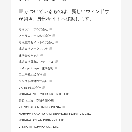
がついているものは、新しいウィンドウ
が開き、外部サイトへ移動します。
野原グループ株式会社
ノハラスチール株式会社
野原産業セメント株式会社
株式会社アークノハラ
株式会社キャル
株式会社日東紡マテリアル
BIMobject Japan株式会社
三栄産業株式会社
ジャスト建材株式会社
BA-plus株式会社
NOHARA INTERNATIONAL PTE. LTD.
野原（上海）商貿有限公司
PT. NOHARA ALTA INDONESIA
NOHARA TRADING AND SERVICES INDIA PVT. LTD.
NOHARA SOLAR INDIA PVT. LTD.
VIETNAM NOHARA CO., LTD.