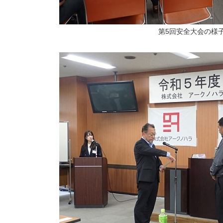
第5回安全大会の様