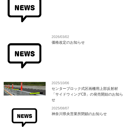
2026/03/02
価格改定のお知らせ
2025/10/06
センターブロック式区画柵用上部反射材
「サイドウィングCB」の発売開始のお知ら
せ
2025/08/07
神奈川県央営業所閉鎖のお知らせ