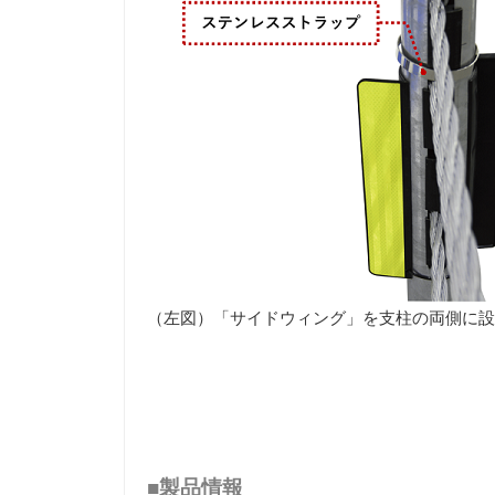
（左図）「サイドウィング」を支柱の両側に設
■製品情報