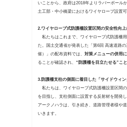
いことから、政府は2018年よりラバーポール
土工部・中小橋梁におけるワイヤロープ設置可能
2.ワイヤロープ式防護柵設置区間の安全性向
私たちはこれまで、ワイヤロープ式防護柵用
た。国土交通省が発表した「第6回 高速道路の
催）」の配布資料では、
対策メニューの併用に
ることが確認され、
“防護柵を目立たせる”こ
3.
防護柵支柱の側面に着目した「サイドウィン
私たちは、ワイヤロープ式防護柵設置区間の
を目指し、支柱側面に設置する反射材を開発し
アークノハラは、引き続き、道路管理者様や道
いきます。