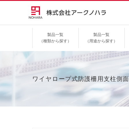
製品一覧
製品一覧
（種類から探す）
（用途から探す）
高速道路
ワイヤロープ式防護柵用支柱側