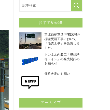
おすすめ記事
東北自動車道:宇都宮管内
標識更新工事において
「優秀工事」を受賞しま
した。
トンネル内装工「視線誘
導ライン」の発売開始の
お知らせ
価格改定のお願い
アーカイブ