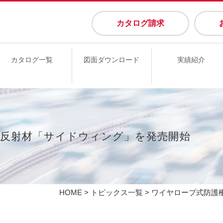
カタログ請求
カタログ一覧
図面ダウンロード
実績紹介
面反射材「サイドウィング」を発売開始
HOME
>
トピックス一覧
> ワイヤロープ式防護