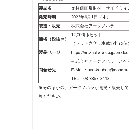
製品名
支柱側面反射材「サイドウィ
発売時期
2023年6月1日（木）
製造・販売
株式会社アークノハラ
12,000円/セット
価格（税抜き）
（セット内容：本体1対（2個
製品ページ
https://arc-nohara.co.jp/produc
株式会社アークノハラ スペ
問合せ先
E-Mail：
aac-kouhou@nohara-i
TEL：03-3357-2442
※そのほかの、アークノハラが開発・販売して
照ください。