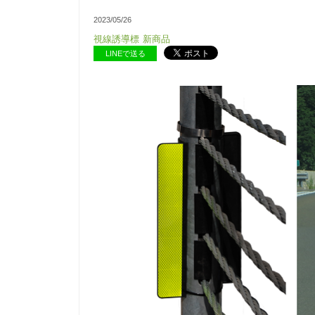
2023/05/26
視線誘導標
新商品
LINEで送る