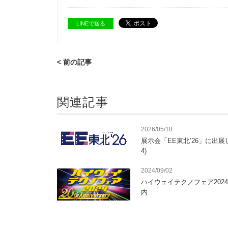
LINEで送る
< 前の記事
関連記事
2026/05/18
展示会「EE東北’26」に出展し
4)
2024/09/02
ハイウェイテクノフェア202
内