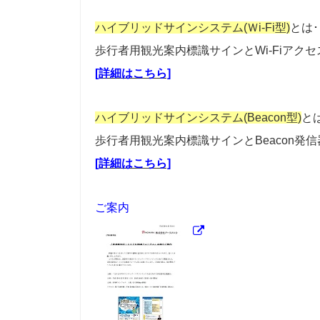
ハイブリッドサインシステム(Ｗi-Fi型)
とは･
歩行者用観光案内標識サインとWi-Fiアク
[詳細はこちら]
ハイブリッドサインシステム(Beacon型)
とは
歩行者用観光案内標識サインとBeacon発
[詳細はこちら]
ご案内