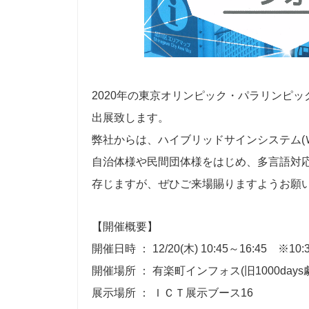
2020年の東京オリンピック・パラリンピ
出展致します。
弊社からは、ハイブリッドサインシステム(Ｗi-
自治体様や民間団体様をはじめ、多言語対
存じますが、ぜひご来場賜りますようお願
【開催概要】
開催日時 ： 12/20(木) 10:45～16:45 ※1
開催場所 ： 有楽町インフォス(旧1000days
展示場所 ： ＩＣＴ展示ブース16