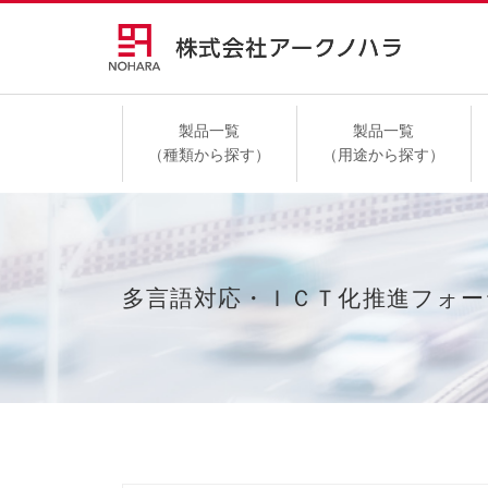
製品一覧
製品一覧
（種類から探す）
（用途から探す）
高速道路
多言語対応・ＩＣＴ化推進フォー