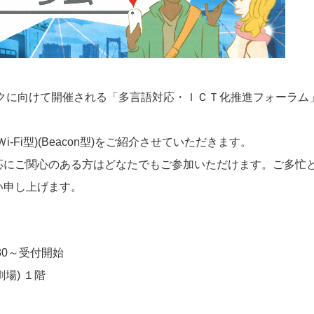
ックに向けて開催される「多言語対応・ＩＣＴ化推進フォーラム
Fi型)(Beacon型)をご紹介させていただきます。
応にご関心のある方はどなたでもご参加いただけます。ご多忙
い申し上げます。
0:30～受付開始
劇場) １階