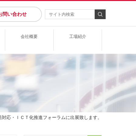
お問い合わせ
会社概要
工場紹介
言語対応・ＩＣＴ化推進フォーラムに出展致します。