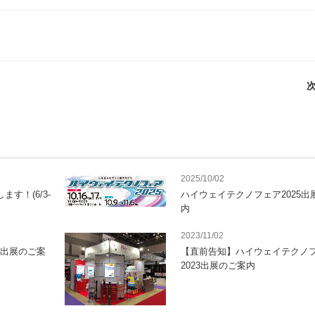
次
2025/10/02
ます！(6/3-
ハイウェイテクノフェア2025出
内
2023/11/02
4出展のご案
【直前告知】ハイウェイテクノ
2023出展のご案内