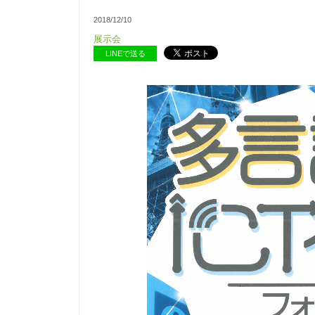
2018/12/10
展示会
LINEで送る