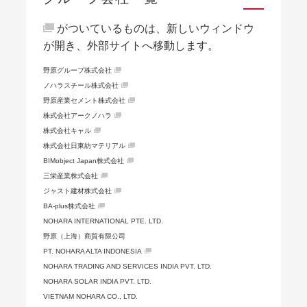
がついているものは、新しいウィンドウ
が開き、外部サイトへ移動します。
野原グループ株式会社
ノハラスチール株式会社
野原産業セメント株式会社
株式会社アークノハラ
株式会社キャル
株式会社日東紡マテリアル
BIMobject Japan株式会社
三栄産業株式会社
ジャスト建材株式会社
BA-plus株式会社
NOHARA INTERNATIONAL PTE. LTD.
野原（上海）商貿有限公司
PT. NOHARA ALTA INDONESIA
NOHARA TRADING AND SERVICES INDIA PVT. LTD.
NOHARA SOLAR INDIA PVT. LTD.
VIETNAM NOHARA CO., LTD.