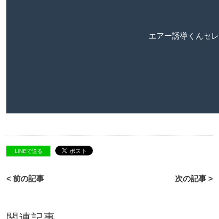
LINEで送る
< 前の記事
次の記事 >
関連記事