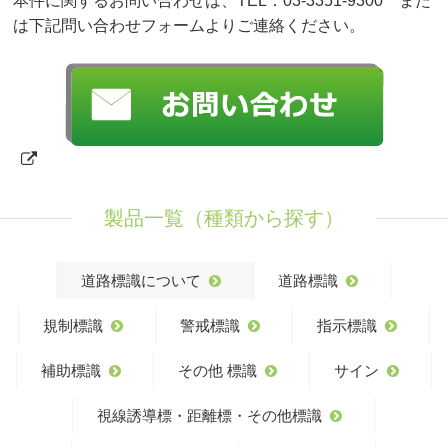
本件に関するお問い合わせは、TEL：03-3351-9300 また
は下記問い合わせフォームよりご連絡ください。
製品一覧（種類から探す）
道路標識について
道路標識
規制標識
警戒標識
指示標識
補助標識
その他 標識
サイン
視線誘導標・距離標・その他標識