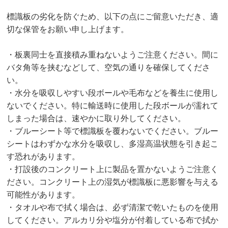
標識板の劣化を防ぐため、以下の点にご留意いただき、適
切な保管をお願い申し上げます。
・板裏同士を直接積み重ねないようご注意ください。間に
バタ角等を挟むなどして、空気の通りを確保してくださ
い。
・水分を吸収しやすい段ボールや毛布などを養生に使用し
ないでください。特に輸送時に使用した段ボールが濡れて
しまった場合は、速やかに取り外してください。
・ブルーシート等で標識板を覆わないでください。ブルー
シートはわずかな水分を吸収し、多湿高温状態を引き起こ
す恐れがあります。
・打設後のコンクリート上に製品を置かないようご注意く
ださい。コンクリート上の湿気が標識板に悪影響を与える
可能性があります。
・タオルや布で拭く場合は、必ず清潔で乾いたものを使用
してください。アルカリ分や塩分が付着している布で拭か