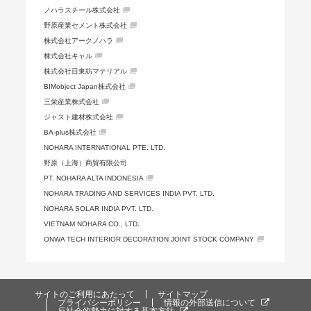
ノハラスチール株式会社
野原産業セメント株式会社
株式会社アークノハラ
株式会社キャル
株式会社日東紡マテリアル
BIMobject Japan株式会社
三栄産業株式会社
ジャスト建材株式会社
BA-plus株式会社
NOHARA INTERNATIONAL PTE. LTD.
野原（上海）商貿有限公司
PT. NOHARA ALTA INDONESIA
NOHARA TRADING AND SERVICES INDIA PVT. LTD.
NOHARA SOLAR INDIA PVT. LTD.
VIETNAM NOHARA CO., LTD.
ONWA TECH INTERIOR DECORATION JOINT STOCK COMPANY
サイトのご利用にあたって
サイトマップ
プライバシーポリシー
情報の外部送信について