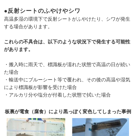
●反射シートのふやけやシワ
高温多湿の環境下で反射シートがふやけたり、シワが発生
する場合があります。
これらの不具合は、以下のような状況下で発生する可能性
があります。
・搬入時に雨天で、標識板が濡れた状態で高温の日が続い
た場合
・輸送中にブルーシート等で覆われ、その後の高温や湿気
により標識板が影響を受けた場合
・アルカリ分や塩分が付着した状態で拭いた場合
板裏が電食（腐食）により黒っぽく変色してしまった事例