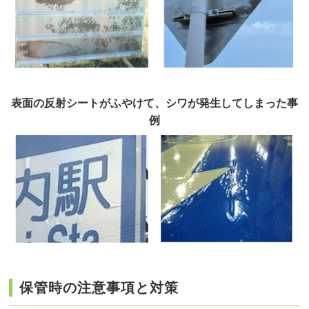
表面の反射シートがふやけて、シワが発生してしまった事
例
保管時の注意事項と対策