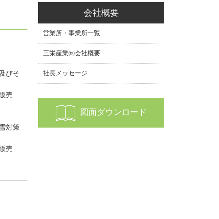
会社概要
営業所・事業所一覧
三栄産業㈱会社概要
及びそ
社長メッセージ
販売
図面ダウンロード
雪対策
販売