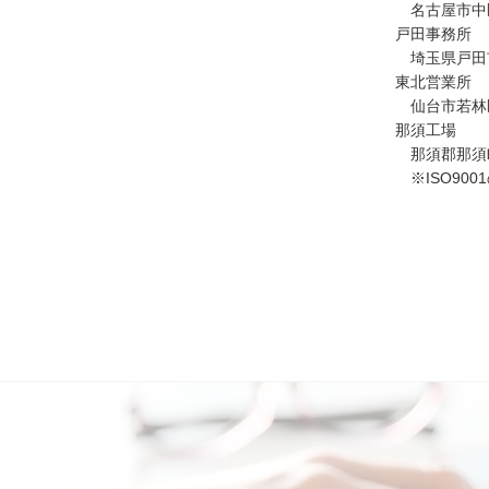
名古屋市中区栄
戸田事務所
埼玉県戸田市
東北営業所
仙台市若林区荒
那須工場
那須郡那須町
※ISO90