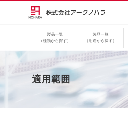
製品一覧
製品一覧
（種類から探す）
（用途から探す）
高速道路
適用範囲