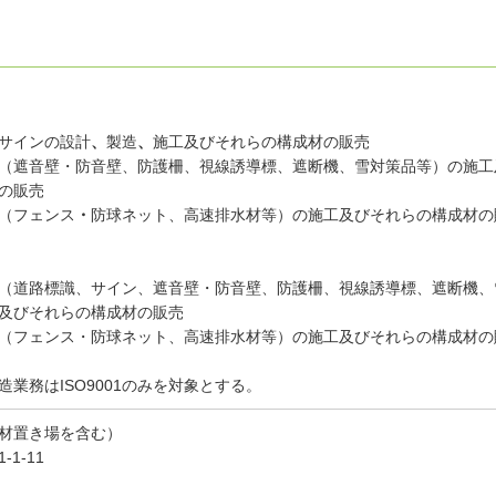
サインの設計
、
製造
、
施工及び
それらの構成材の販売
（遮音壁・防音壁、防護柵、視線誘導標、遮断機、雪対策品等）の施工
の販売
（フェンス
・
防球ネット、高速排水材等）
の施工及びそれらの構成材の
】
（道路標識、サイン、遮音壁・防音壁、防護柵、視線誘導標、遮断機、
及びそれらの構成材の販売
（フェンス・防球ネット、高速排水材等）の施工及びそれらの構成材の
造業務はISO9001のみを対象とする。
材置き場を含む）
1-11