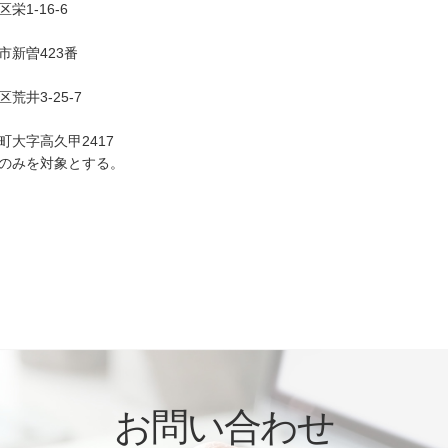
1-16-6
新曽423番
井3-25-7
大字高久甲2417
01のみを対象とする。
お問い合わせ