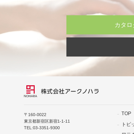
カタロ
TOP
〒160-0022
東京都新宿区新宿1-1-11
トピ
TEL:
03-3351-9300